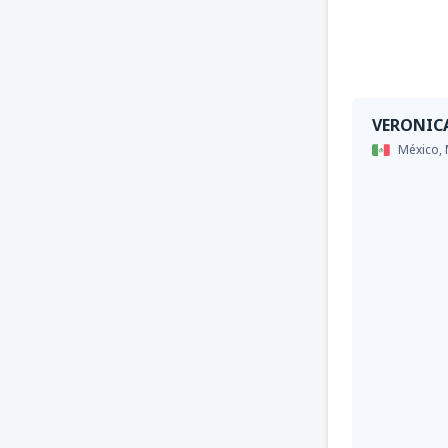
VERONIC
México,