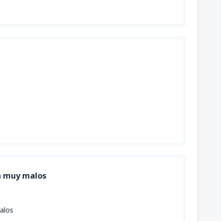
on muy malos
alos