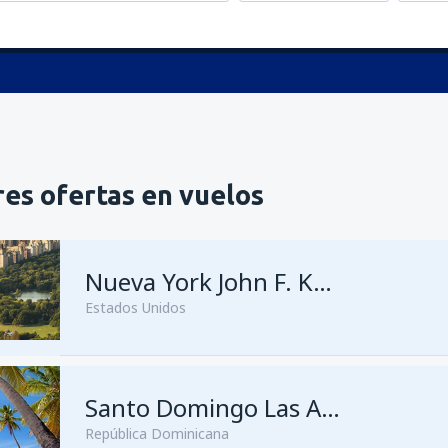
es ofertas en vuelos
Nueva York John F. Kennedy
Estados Unidos
Santo Domingo Las Américas
República Dominicana