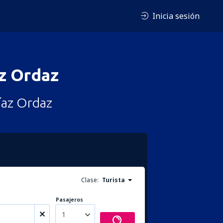
Inicia sesión
z Ordaz
íaz Ordaz
Clase:
Turista
Pasajeros
1