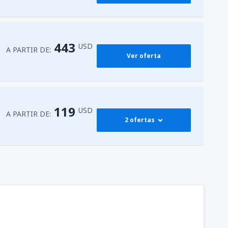
443
USD
A PARTIR DE:
Ver oferta
119
USD
A PARTIR DE:
2 ofertas
119
arín
(SJU)
A PARTIR DE:
USD
119
arín
(SJU)
A PARTIR DE:
USD