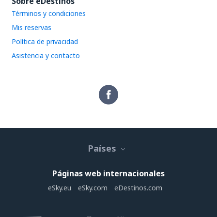
Sobre eDestinos
Términos y condiciones
Mis reservas
Política de privacidad
Asistencia y contacto
Países
Páginas web internacionales
eSky.eu
eSky.com
eDestinos.com