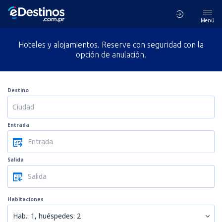
Menú
Hoteles y alojamientos. Reserve con seguridad con la
opción de anulación.
Destino
Entrada
Salida
Habitaciones
Hab.: 1, huéspedes: 2