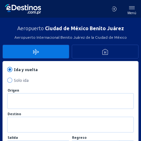
Menú
Aeropuerto
Ciudad de México Benito Juárez
Aeropuerto Internacional Benito Juárez de la Ciudad de México
Ida y vuelta
Solo ida
Origen
Destino
Salida
Regreso