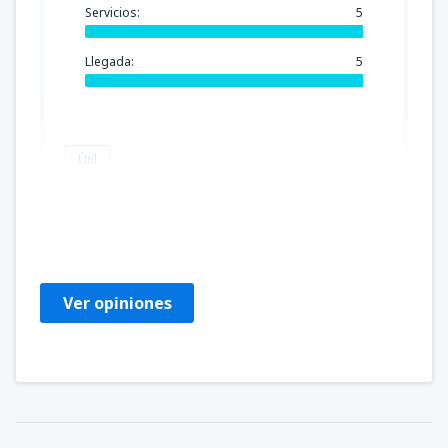
Servicios:
5
Llegada:
5
Útil
VERONICA
Mexic,
Marzo 2025
Ver opiniones