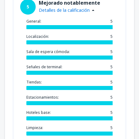
Mejorado notablemente
5
Detalles de la calificación
General:
5
Localización:
5
Sala de espera cómoda:
5
Señales de terminal:
5
Tiendas:
5
Estacionamientos:
5
Hoteles base:
5
Limpieza:
5