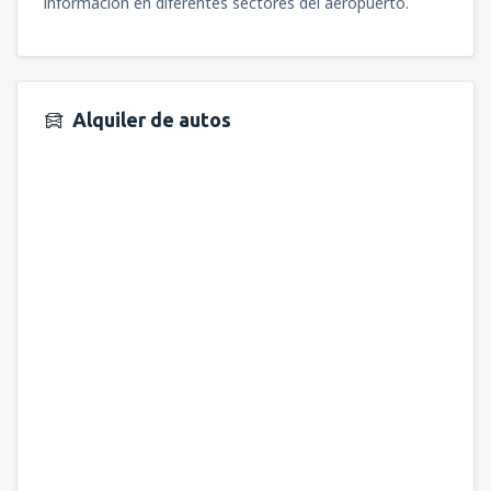
información en diferentes sectores del aeropuerto.
Alquiler de autos