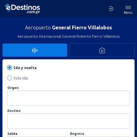
Menú
Aeropuerto
General Fierro Villalobos
Aeropuerto Internacional General Roberto Fierro Villalobos
Ida y vuelta
Solo ida
Origen
Destino
Salida
Regreso