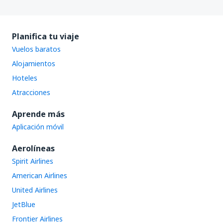
Planifica tu viaje
Vuelos baratos
Alojamientos
Hoteles
Atracciones
Aprende más
Aplicación móvil
Aerolíneas
Spirit Airlines
American Airlines
United Airlines
JetBlue
Frontier Airlines