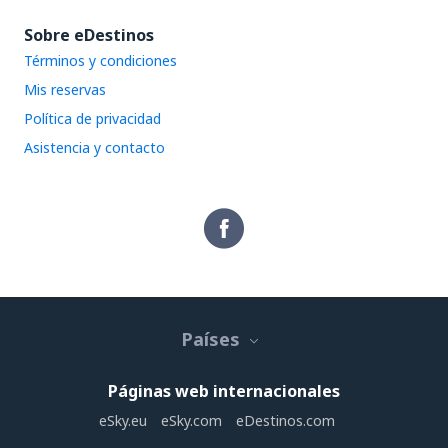
Sobre eDestinos
Términos y condiciones
Mis reservas
Política de privacidad
Asistencia y contacto
Países
Páginas web internacionales
eSky.eu
eSky.com
eDestinos.com