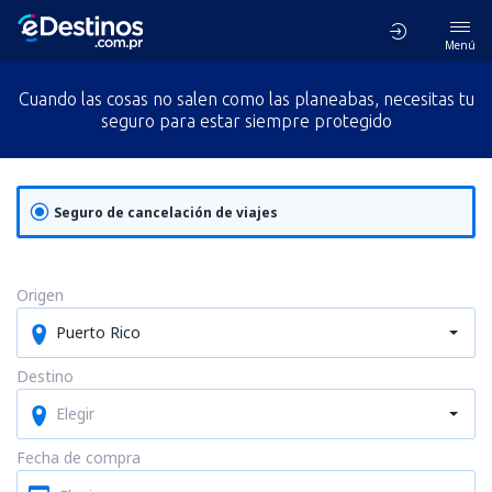
Menú
Cuando las cosas no salen como las planeabas, necesitas tu
seguro para estar siempre protegido
Seguro de cancelación de viajes
Origen
Puerto Rico
Destino
Elegir
Fecha de compra