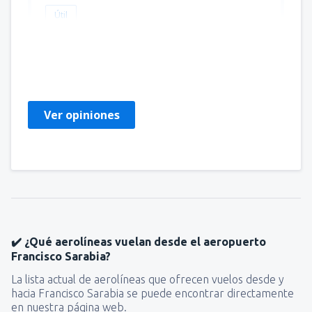
Útil
JOSE LUIS
Meksiko,
Marzo 2023
Ver opiniones
✔️ ¿Qué aerolíneas vuelan desde el aeropuerto
Francisco Sarabia?
La lista actual de aerolíneas que ofrecen vuelos desde y
hacia Francisco Sarabia se puede encontrar directamente
en nuestra página web.