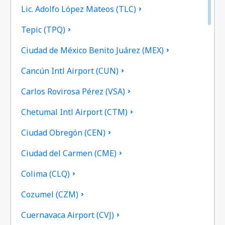
Lic. Adolfo López Mateos (TLC)
Tepic (TPQ)
Ciudad de México Benito Juárez (MEX)
Cancún Intl Airport (CUN)
Carlos Rovirosa Pérez (VSA)
Chetumal Intl Airport (CTM)
Ciudad Obregón (CEN)
Ciudad del Carmen (CME)
Colima (CLQ)
Cozumel (CZM)
Cuernavaca Airport (CVJ)