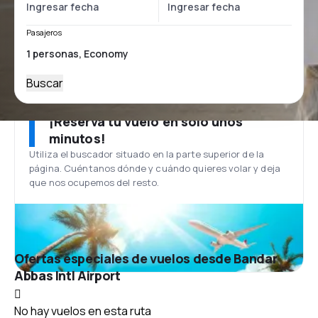
Pasajeros
Buscar
¡Reserva tu vuelo en solo unos
minutos!
Utiliza el buscador situado en la parte superior de la
página. Cuéntanos dónde y cuándo quieres volar y deja
que nos ocupemos del resto.
Ofertas especiales de vuelos desde Bandar
Abbas Intl Airport
No hay vuelos en esta ruta