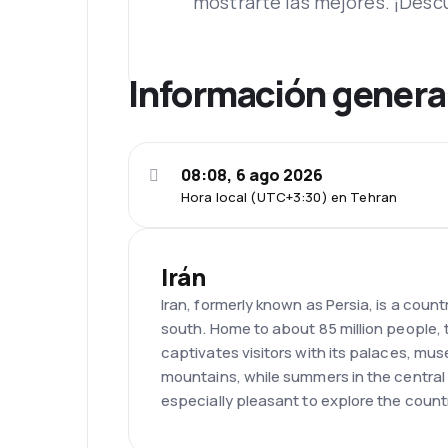
mostrarte las mejores. ¡Desc
Información genera
08:08, 6 ago 2026
Hora local (UTC+3:30) en Tehran
Irán
Iran, formerly known as Persia, is a cou
south. Home to about 85 million people, 
captivates visitors with its palaces, mus
mountains, while summers in the central 
especially pleasant to explore the count