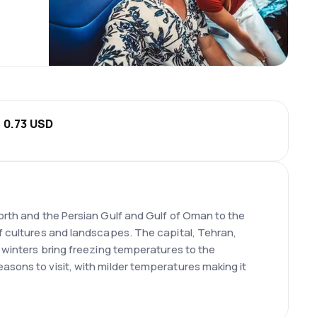
 0.73 USD
north and the Persian Gulf and Gulf of Oman to the
of cultures and landscapes. The capital, Tehran,
: winters bring freezing temperatures to the
asons to visit, with milder temperatures making it