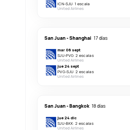
ICN
-
SJU
·
1 escala
United Airlines
San Juan
-
Shanghai
17 días
mar 08 sept
SJU
-
PVG
·
2 escalas
United Airlines
jue 24 sept
PVG
-
SJU
·
2 escalas
United Airlines
San Juan
-
Bangkok
18 días
jue 24 dic
SJU
-
BKK
·
2 escalas
United Airlines