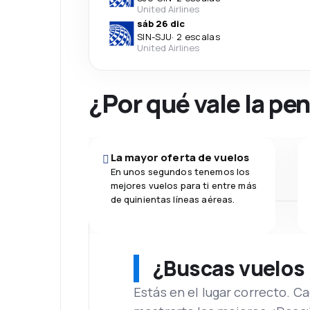
United Airlines
sáb 26 dic
SIN
-
SJU
·
2 escalas
United Airlines
¿Por qué vale la pe
La mayor oferta de vuelos
En unos segundos tenemos los
mejores vuelos para ti entre más
de quinientas líneas aéreas.
¿Buscas vuelos
Estás en el lugar correcto. 