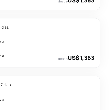
US$ 1,363
desde
1 días
ala
ala
US$ 1,363
desde
17 días
ala