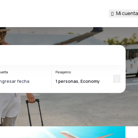
Mi cuenta
uelta
Pasajeros