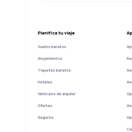
Planifica tu viaje
A
Vuelos baratos
Ap
Alojamientos
Ra
Tiquetes baratos
Ae
Hoteles
Ae
Vehículos de alquiler
Op
Ofertas
Ae
Seguros
Op
Ca