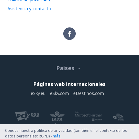
Asistencia y contacto
Países
Páginas web internacionales
eSky.eu
eSky.com
eDestinos.com
Conoce nuestra política de privacidad (también en el contexto de los
datos personales: RGPD) -
más
.