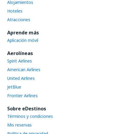
Alojamientos
Hoteles
Atracciones
Aprende más
Aplicación móvil
Aerolíneas
Spirit Airlines
American Airlines
United Airlines
JetBlue
Frontier Airlines
Sobre eDestinos
Términos y condiciones
Mis reservas
Política de privacidad