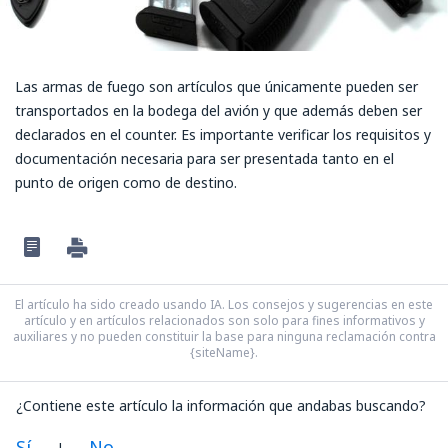
Las armas de fuego son artículos que únicamente pueden ser
transportados en la bodega del avión y que además deben ser
declarados en el counter. Es importante verificar los requisitos y
documentación necesaria para ser presentada tanto en el
punto de origen como de destino.
El artículo ha sido creado usando IA. Los consejos y sugerencias en este
artículo y en artículos relacionados son solo para fines informativos y
auxiliares y no pueden constituir la base para ninguna reclamación contra
{siteName}.
¿Contiene este artículo la información que andabas buscando?
Sí
No