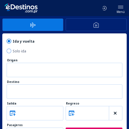
Menú
Ida y vuelta
Solo ida
Origen
Destino
Salida
Regreso
Pasajeros