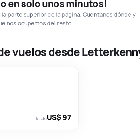
lo en solo unos minutos!
n la parte superior de la página. Cuéntanos dónde y
que nos ocupemos del resto.
 de vuelos desde Letterkenn
US$ 97
desde