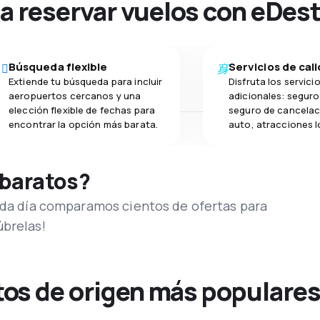
na reservar vuelos con eDes
Búsqueda flexible
Servicios de cal
Extiende tu búsqueda para incluir
Disfruta los servici
aeropuertos cercanos y una
adicionales: seguro 
elección flexible de fechas para
seguro de cancelac
encontrar la opción más barata.
auto, atracciones l
 baratos?
Cada día comparamos cientos de ofertas para
úbrelas!
os de origen más populare