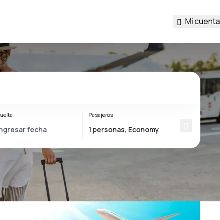
Mi cuenta
uelta
Pasajeros