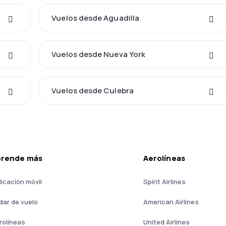
Vuelos desde Aguadilla
Vuelos desde Nueva York
Vuelos desde Culebra
prende más
Aerolíneas
licación móvil
Spirit Airlines
dar de vuelo
American Airlines
rolíneas
United Airlines