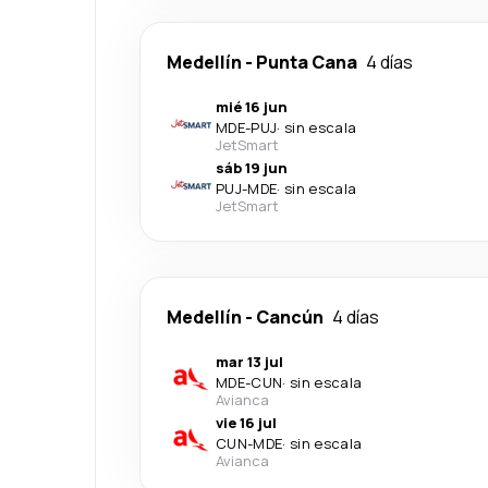
Medellín
-
Punta Cana
4 días
mié 16 jun
MDE
-
PUJ
·
sin escala
JetSmart
sáb 19 jun
PUJ
-
MDE
·
sin escala
JetSmart
Medellín
-
Cancún
4 días
mar 13 jul
MDE
-
CUN
·
sin escala
Avianca
vie 16 jul
CUN
-
MDE
·
sin escala
Avianca