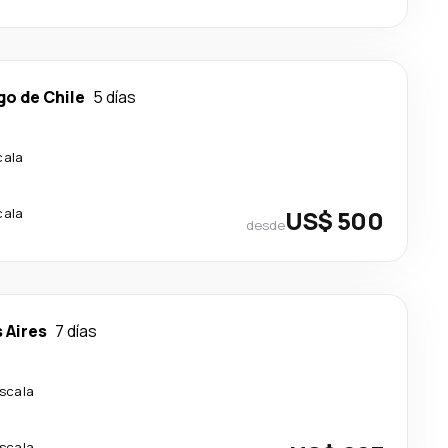
go de Chile
5 días
cala
cala
US$ 500
desde
 Aires
7 días
escala
escala