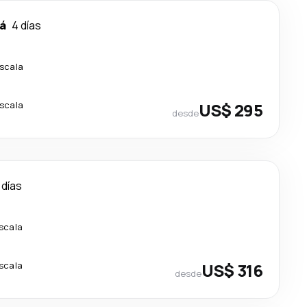
á
4 días
escala
escala
US$ 295
desde
 días
escala
escala
US$ 316
desde