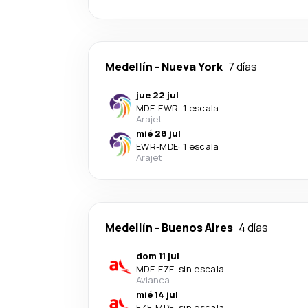
Medellín
-
Nueva York
7 días
jue 22 jul
MDE
-
EWR
·
1 escala
Arajet
mié 28 jul
EWR
-
MDE
·
1 escala
Arajet
Medellín
-
Buenos Aires
4 días
dom 11 jul
MDE
-
EZE
·
sin escala
Avianca
mié 14 jul
EZE
-
MDE
·
sin escala