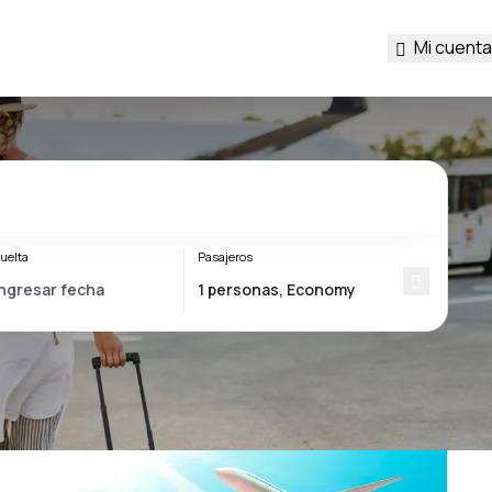
Mi cuenta
uelta
Pasajeros