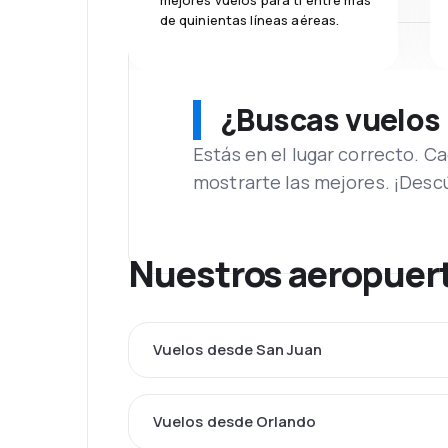
mejores vuelos para ti entre más
de quinientas líneas aéreas.
¿Buscas vuelos
Estás en el lugar correcto. 
mostrarte las mejores. ¡Desc
Nuestros aeropuert
Vuelos desde San Juan
Vuelos desde Orlando