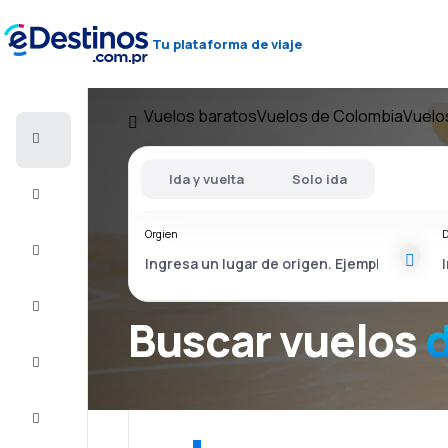
Tu plataforma de viaje
Vuelos baratos
Vuelos de Colombia
Vuelo
Vuelos
baratos
Ida y vuelta
Solo ida
Alojamientos
Orgien
D
Ofertas
Completa
el viaje
Buscar vuelos
d
Inspiración
y consejos
Atención
al cliente