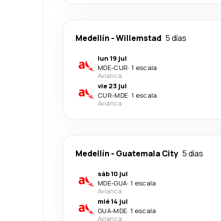
Medellín
-
Willemstad
5 días
lun 19 jul
MDE
-
CUR
·
1 escala
Avianca
vie 23 jul
CUR
-
MDE
·
1 escala
Avianca
Medellín
-
Guatemala City
5 días
sáb 10 jul
MDE
-
GUA
·
1 escala
Avianca
mié 14 jul
GUA
-
MDE
·
1 escala
Avianca