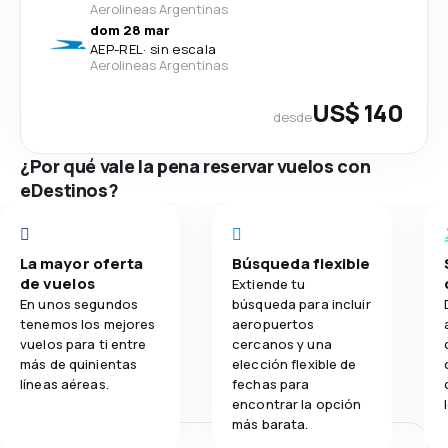
Aerolineas Argentinas
dom 28 mar
AEP
-
REL
·
sin escala
Aerolineas Argentinas
US$ 140
desde
¿Por qué vale la pena reservar vuelos con
eDestinos?
La mayor oferta
Búsqueda flexible
de vuelos
Extiende tu
En unos segundos
búsqueda para incluir
tenemos los mejores
aeropuertos
vuelos para ti entre
cercanos y una
más de quinientas
elección flexible de
líneas aéreas.
fechas para
encontrar la opción
más barata.