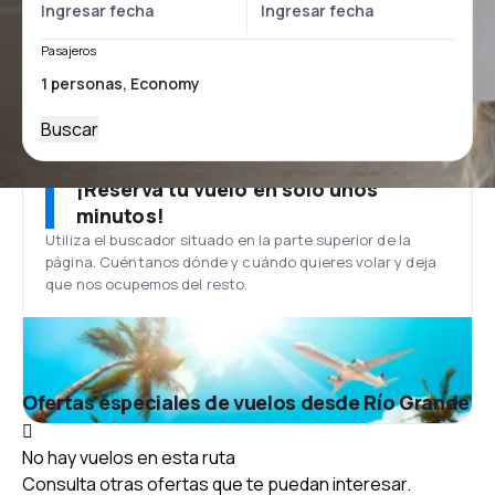
Pasajeros
Buscar
¡Reserva tu vuelo en solo unos
minutos!
Utiliza el buscador situado en la parte superior de la
página. Cuéntanos dónde y cuándo quieres volar y deja
que nos ocupemos del resto.
Ofertas especiales de vuelos desde Río Grande
No hay vuelos en esta ruta
Consulta otras ofertas que te puedan interesar.