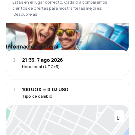
Estás en el lugar correcto. Cada día comparamos
cientos de ofertas para mostrarte las mejores.
¡Descúbrelas!
Información general
21:33, 7 ago 2026
Hora local (UTC+3)
100 UGX = 0.03 USD
Tipo de cambio