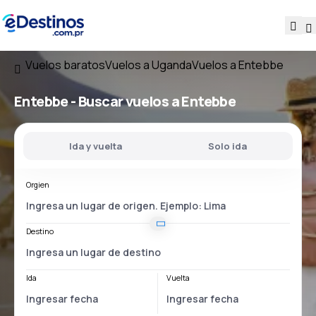
Vuelos baratos
Vuelos a Uganda
Vuelos a Entebbe
Entebbe - Buscar vuelos a Entebbe
Ida y vuelta
Solo ida
Orgien
Destino
Ida
Vuelta