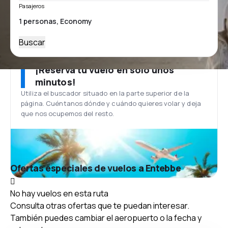
Pasajeros
Buscar
¡Reserva tu vuelo en solo unos
minutos!
Utiliza el buscador situado en la parte superior de la
página. Cuéntanos dónde y cuándo quieres volar y deja
que nos ocupemos del resto.
Ofertas especiales de vuelos a Entebbe
No hay vuelos en esta ruta
Consulta otras ofertas que te puedan interesar.
También puedes cambiar el aeropuerto o la fecha y