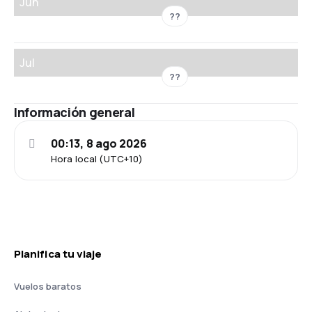
Jun
??
Jul
??
Información general
00:13, 8 ago 2026
Hora local (UTC+10)
Planifica tu viaje
Vuelos baratos