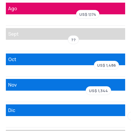
Ago
US$ 1,174
Sept
??
Oct
US$ 1,486
Nov
US$ 1,344
Dic