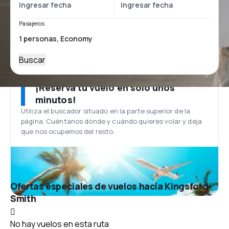
Pasajeros
Buscar
¡Reserva tu vuelo en solo unos
minutos!
Utiliza el buscador situado en la parte superior de la
página. Cuéntanos dónde y cuándo quieres volar y deja
que nos ocupemos del resto.
Ofertas especiales de vuelos hacia Kingsford-
Smith
No hay vuelos en esta ruta