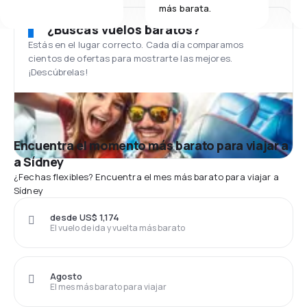
más barata.
¿Buscas vuelos baratos?
Estás en el lugar correcto. Cada día comparamos
cientos de ofertas para mostrarte las mejores.
¡Descúbrelas!
Encuentra el momento más barato para viajar a
a Sídney
¿Fechas flexibles? Encuentra el mes más barato para viajar a
Sídney
desde US$ 1,174
El vuelo de ida y vuelta más barato
Agosto
El mes más barato para viajar