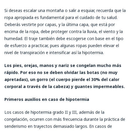
Si deseas escalar una montaña o salir a esquiar, recuerda que la
ropa apropiada es fundamental para el cuidado de tu salud.
Deberás vestirte por capas, y la última capa, que está por
encima de la ropa, debe proteger contra la lluvia, el viento y la
humedad. El traje también debe escogerse con base en el tipo
de esfuerzo a practicar, pues algunas ropas pueden elevar el
nivel de transpiración e intensificar así la hipotermia.
Los pies, orejas, manos y nariz se congelan mucho más
rápido. Por eso no se deben olvidar las botas (no muy
apretadas), un gorro (el cuerpo pierde el 30% del calor
corporal a través de la cabeza) y guantes impermeables.
Primeros auxilios en caso de hipotermia
Los casos de hipotermia grado II y III, además de la
congelación, ocurren con más frecuencia durante la práctica de
senderismo en trayectos demasiado largos. En casos de