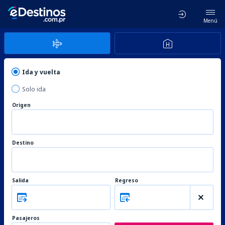
Menú
Ida y vuelta
Solo ida
Origen
Destino
Salida
Regreso
Pasajeros