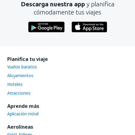
Descarga nuestra app
y planifica
Enviar
cómodamente tus viajes
Planifica tu viaje
Vuelos baratos
Alojamientos
Hoteles
Atracciones
Aprende más
Aplicación móvil
Aerolíneas
Spirit Airlines