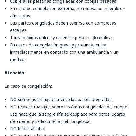
Cubre a las personas congeladas con cobijas pesadas.
En caso de congelación extrema, no mueva los miembros
afectados.
Las partes congeladas deben cubrirse con compresas
estériles.
Toma bebidas dulces y calientes pero no alcohólicas.
En casos de congelación grave y profunda, entra
inmediatamente en contacto con una ambulancia y un
médico.
Atención:
En caso de congelación:
NO sumerjas en agua caliente las partes afectadas.
NO realices masajes sobre las áreas congeladas del cuerpo.
Eso hace que la sangre fría se desplace para otros lugares
del cuerpo y se lastime la piel congelada.
NO bebas alcohol.
NO acerques las partes congeladas del cuerpo a una fuente