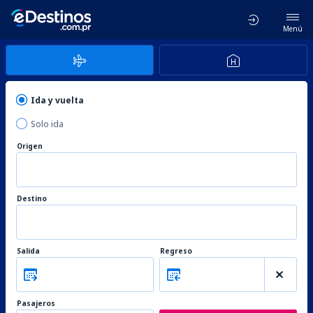
Menú
Ida y vuelta
Solo ida
Origen
Destino
Salida
Regreso
Pasajeros