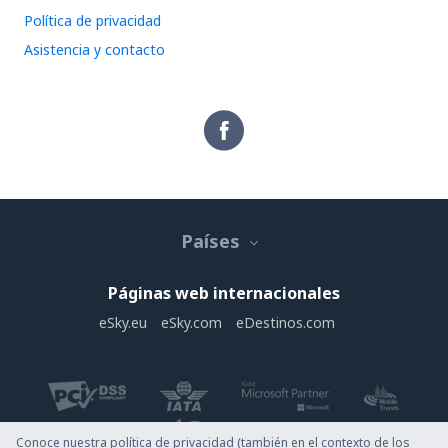
Política de privacidad
Asistencia y contacto
Países
Páginas web internacionales
eSky.eu
eSky.com
eDestinos.com
Conoce nuestra política de privacidad (también en el contexto de los