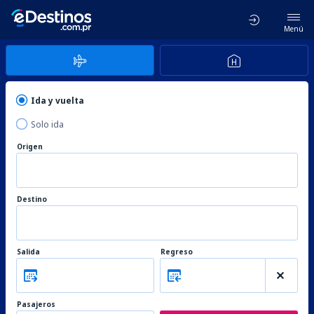
Menú
Ida y vuelta
Solo ida
Origen
Destino
Salida
Regreso
Pasajeros