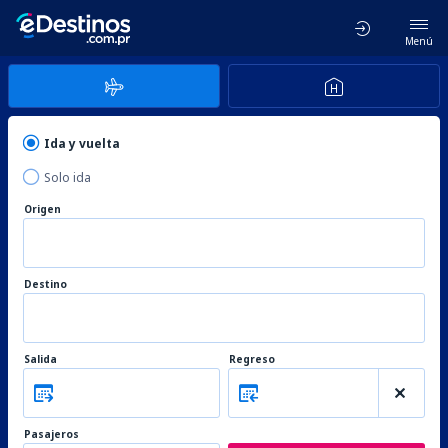
Menú
Ida y vuelta
Solo ida
Origen
Destino
Salida
Regreso
Pasajeros