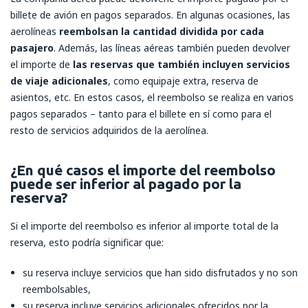
billete de avión en pagos separados. En algunas ocasiones, las
aerolíneas
reembolsan la cantidad dividida por cada
pasajero
. Además, las líneas aéreas también pueden devolver
el importe de
las reservas que también incluyen servicios
de viaje adicionales
, como equipaje extra, reserva de
asientos, etc. En estos casos, el reembolso se realiza en varios
pagos separados – tanto para el billete en sí como para el
resto de servicios adquiridos de la aerolínea.
¿En qué casos el importe del reembolso
puede ser inferior al pagado por la
reserva?
Si el importe del reembolso es inferior al importe total de la
reserva, esto podría significar que:
su reserva incluye servicios que han sido disfrutados y no son
reembolsables,
su reserva incluye servicios adicionales ofrecidos por la