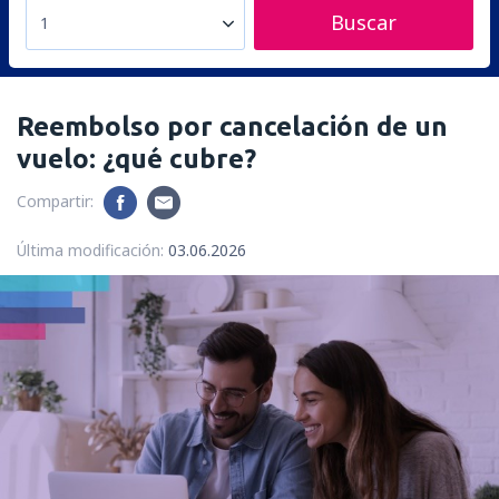
Buscar
1
Reembolso por cancelación de un
vuelo: ¿qué cubre?
Compartir:
Última modificación:
03.06.2026