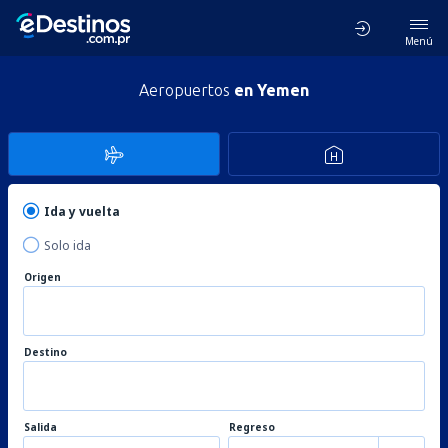
Menú
Aeropuertos
en Yemen
Ida y vuelta
Solo ida
Origen
Destino
Salida
Regreso