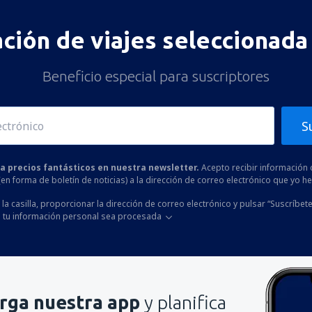
ación de viajes seleccionada 
Beneficio especial para suscriptores
S
 a precios fantásticos en nuestra newsletter.
Acepto recibir información 
 (en forma de boletín de noticias) a la dirección de correo electrónico que yo 
la casilla, proporcionar la dirección de correo electrónico y pulsar “Suscríbete
 tu información personal sea procesada
rga nuestra app
y planifica