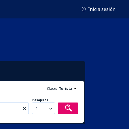
Inicia sesión
Clase:
Turista
Pasajeros
1