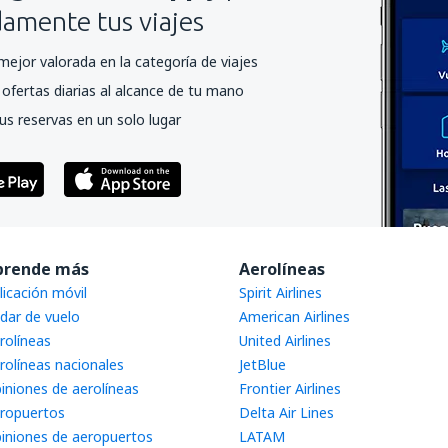
mente tus viajes
mejor valorada en la categoría de viajes
ofertas diarias al alcance de tu mano
us reservas en un solo lugar
prende más
Aerolíneas
licación móvil
Spirit Airlines
dar de vuelo
American Airlines
rolíneas
United Airlines
rolíneas nacionales
JetBlue
iniones de aerolíneas
Frontier Airlines
ropuertos
Delta Air Lines
iniones de aeropuertos
LATAM