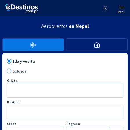
Menú
Aeropuertos
en Nepal
Ida y vuelta
Solo ida
Origen
Destino
Salida
Regreso