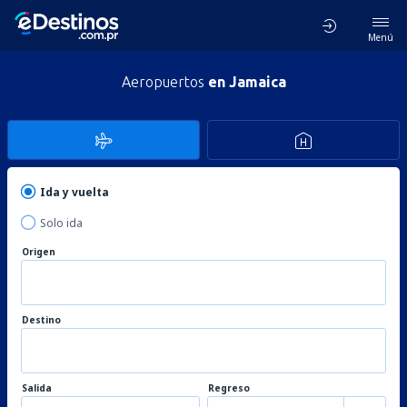
Menú
Aeropuertos
en Jamaica
Ida y vuelta
Solo ida
Origen
Destino
Salida
Regreso