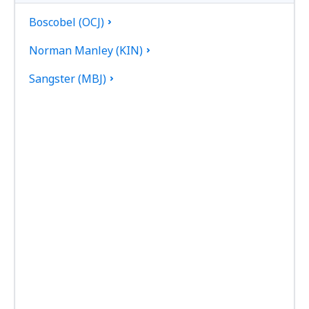
Boscobel (OCJ)
Norman Manley (KIN)
Sangster (MBJ)