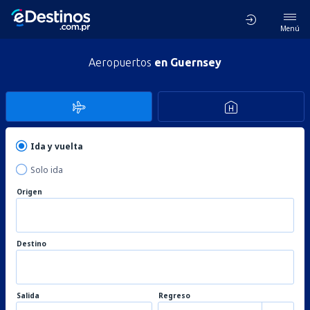
Menú
Aeropuertos
en Guernsey
Ida y vuelta
Solo ida
Origen
Destino
Salida
Regreso