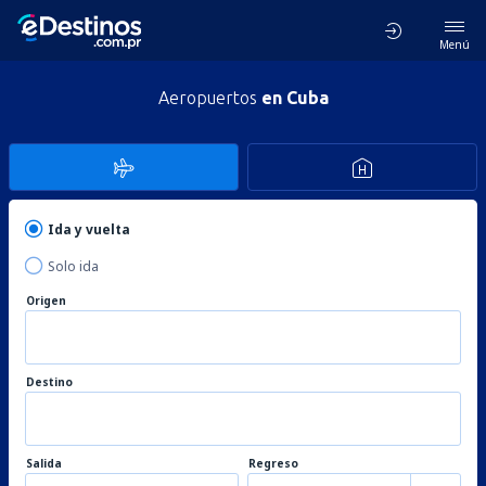
Menú
Aeropuertos
en Cuba
Ida y vuelta
Solo ida
Origen
Destino
Salida
Regreso