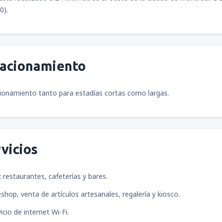
0).
tacionamiento
ionamiento tanto para estadías cortas como largas.
vicios
:
restaurantes, cafeterías y bares.
eshop, venta de artículos artesanales, regalería y kiosco.
icio de internet Wi-Fi.