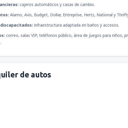
ancieras:
cajeros automáticos y casas de cambio.
utos:
Alamo, Avis, Budget, Dollar, Entreprise, Hertz, National y Thrif
a discapacitados:
infraestructura adaptada en baños y accesos.
os:
correo, salas VIP, teléfonos público, área de juegos para niños, 
.
uiler de autos