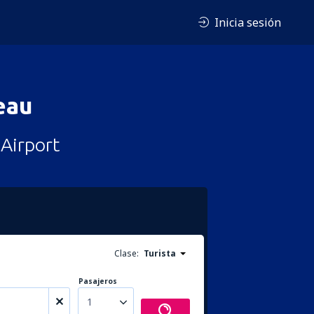
Inicia sesión
eau
 Airport
Clase:
Turista
Pasajeros
1