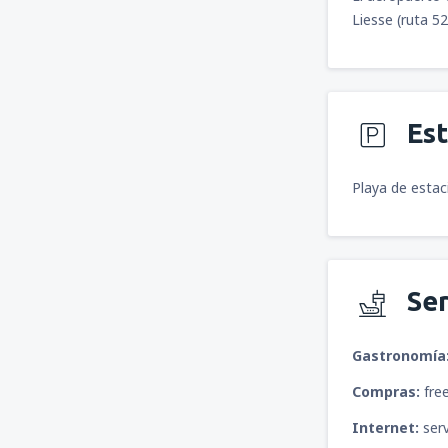
Liesse (ruta 52
Es
Playa de estac
Ser
Gastronomía
Compras:
fre
Internet:
serv