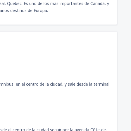
real, Quebec. Es uno de los más importantes de Canadá, y
varios destinos de Europa.
nibus, en el centro de la ciudad, y sale desde la terminal
sde el centro de la ciudad seguir por la avenida Côte-de-