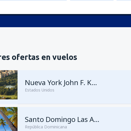
es ofertas en vuelos
Nueva York John F. Kennedy
Estados Unidos
Santo Domingo Las Américas
República Dominicana