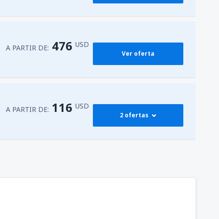
476
USD
A PARTIR DE:
Ver oferta
116
USD
A PARTIR DE:
2 ofertas
116
arín
(SJU)
A PARTIR DE:
USD
116
arín
(SJU)
A PARTIR DE:
USD