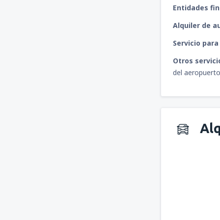
Entidades fin
Alquiler de a
Servicio par
Otros servici
del aeropuerto
Alq