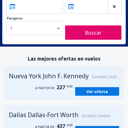
Pasajeros
1
Buscar
Las mejores ofertas en vuelos
Nueva York John F. Kennedy
Estados Unidos
227
USD
A PARTIR DE:
Ver oferta
Dallas Dallas-Fort Worth
Estados Unidos
437
USD
A PARTIR DE: