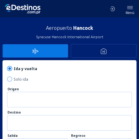
Menú
Aeropuerto
Hancock
Syracuse Hancock International Airport
Ida y vuelta
Solo ida
Origen
Destino
Salida
Regreso