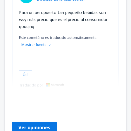
Para un aeropuerto tan pequeño bebidas son
wsy más precio que es el precio al consumidor
gouging
Este cometário es traducido automáticamente.
Mostrar fuente
Útil
Traducido por
Peter
United States Of America,
Enero 2020
Ver opiniones