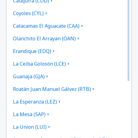
Cauquira (CDD)
Coyoles (CYL)
Catacamas El Aguacate (CAA)
Olanchito El Arrayan (OAN)
Erandique (EDQ)
La Ceiba Golosón (LCE)
Guanaja (GJA)
Roatán Juan Manuel Gálvez (RTB)
La Esperanza (LEZ)
La Mesa (SAP)
La Union (LUI)