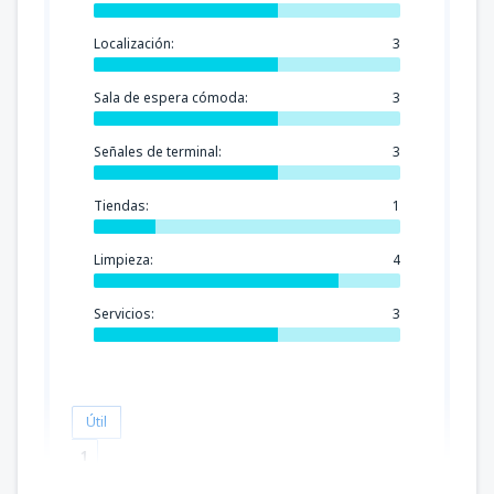
Localización:
3
Sala de espera cómoda:
3
Señales de terminal:
3
Tiendas:
1
Limpieza:
4
Servicios:
3
Útil
1