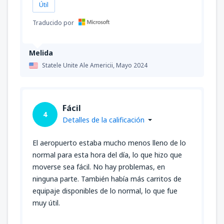
Útil
Traducido por
Melida
Statele Unite Ale Americii,
Mayo 2024
Fácil
4
Detalles de la calificación
El aeropuerto estaba mucho menos lleno de lo
normal para esta hora del día, lo que hizo que
moverse sea fácil. No hay problemas, en
ninguna parte. También había más carritos de
equipaje disponibles de lo normal, lo que fue
muy útil.