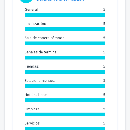
General:
5
Localización:
5
Sala de espera cómoda:
5
Señales de terminal:
5
Tiendas:
5
Estacionamientos:
5
Hoteles base:
5
Limpieza:
5
Servicios:
5