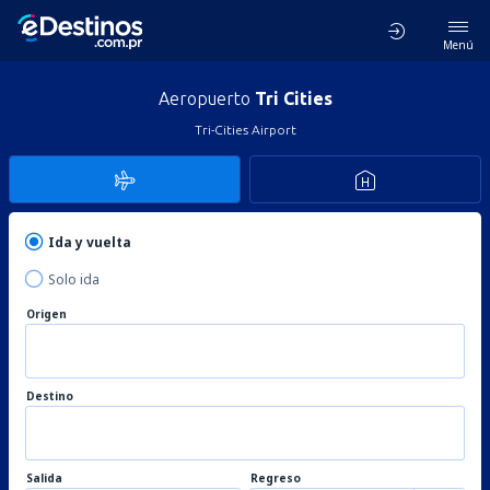
Menú
Aeropuerto
Tri Cities
Tri-Cities Airport
Ida y vuelta
Solo ida
Origen
Destino
Salida
Regreso