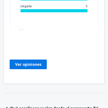
Llegada:
5
Útil
eliana
Peru,
Noviembre 2019
Ver opiniones