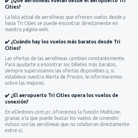
✔️ ¿Qué aerolíneas vuelan desde el aeropuerto Tri
Cities?
La lista actual de aerolíneas que ofrecen vuelos desde y
hacia Tri Cities se puede encontrar directamente en
nuestra página web.
✔️ ¿Cuándo hay los vuelos más baratos desde Tri
Cities?
Las ofertas de las aerolíneas cambian constantemente.
Para ayudarte a encontrar los billetes más baratos,
siempre supervisamos las ofertas disponibles y, si
establece nuestra Alerta de Precios, le informaremos
sobre las mejores.
✔️ ¿El aeropuerto Tri Cities opera los vuelos de
conexión?
En eDestinos.com.pr, ofrecemos la función MultiLine,
gracias a la que puede buscar los vuelos de conexión
incluso con las aerolíneas que no colaboran directamente
entre sí.