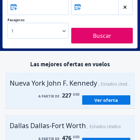
Pasajeros
1
Buscar
Las mejores ofertas en vuelos
Nueva York John F. Kennedy
Estados Unidos
227
USD
A PARTIR DE:
Ver oferta
Dallas Dallas-Fort Worth
Estados Unidos
476
USD
A PARTIR DE: