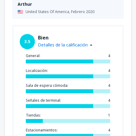
Arthur
United States Of America,
Febrero 2020
Bien
3.5
Detalles de la calificación
General:
4
Localización:
4
Sala de espera cómoda:
4
Señales de terminal:
4
Tiendas:
1
Estacionamientos:
4