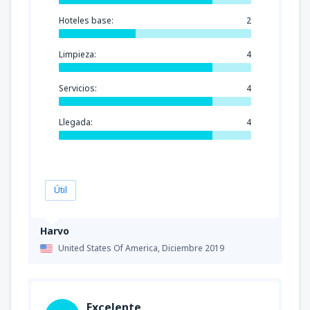
Hoteles base:
2
Limpieza:
4
Servicios:
4
Llegada:
4
Útil
Harvo
United States Of America,
Diciembre 2019
Excelente