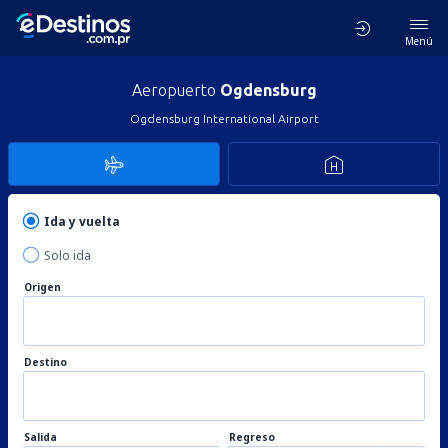
Menú
Aeropuerto
Ogdensburg
Ogdensburg International Airport
Ida y vuelta
Solo ida
Origen
Destino
Salida
Regreso