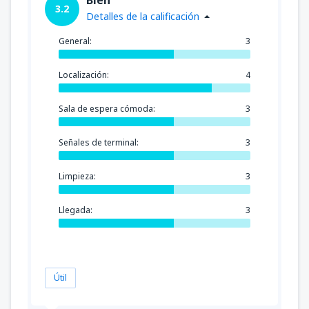
3.2
Detalles de la calificación
General:
3
Localización:
4
Sala de espera cómoda:
3
Señales de terminal:
3
Limpieza:
3
Llegada:
3
Útil