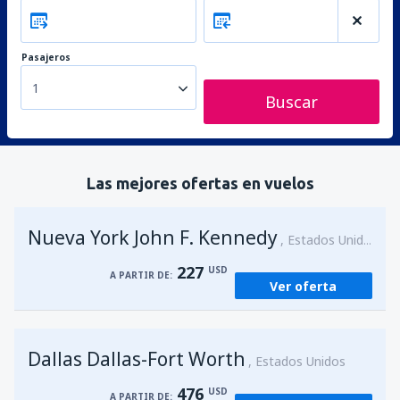
Pasajeros
1
Buscar
Las mejores ofertas en vuelos
Nueva York John F. Kennedy
Estados Unidos
227
USD
A PARTIR DE:
Ver oferta
Dallas Dallas-Fort Worth
Estados Unidos
476
USD
A PARTIR DE: