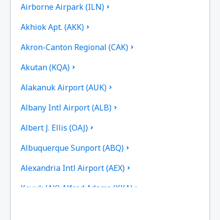
Airborne Airpark (ILN)
Akhiok Apt. (AKK)
Akron-Canton Regional (CAK)
Akutan (KQA)
Alakanuk Airport (AUK)
Albany Intl Airport (ALB)
Albert J. Ellis (OAJ)
Albuquerque Sunport (ABQ)
Alexandria Intl Airport (AEX)
Koyuk (AK) Alfred Adams (KKA)
Allakaket Apt. (AET)