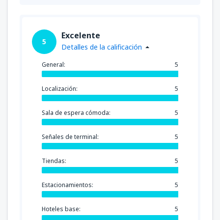
Excelente
5
Detalles de la calificación
General:
5
Localización:
5
Sala de espera cómoda:
5
Señales de terminal:
5
Tiendas:
5
Estacionamientos:
5
Hoteles base:
5