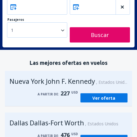
Pasajeros
1
Buscar
Las mejores ofertas en vuelos
Nueva York John F. Kennedy
Estados Unidos
227
USD
A PARTIR DE:
Ver oferta
Dallas Dallas-Fort Worth
Estados Unidos
476
USD
A PARTIR DE: