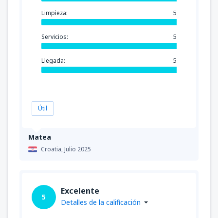
Limpieza:
5
Servicios:
5
Llegada:
5
Útil
Matea
Croatia,
Julio 2025
Excelente
5
Detalles de la calificación