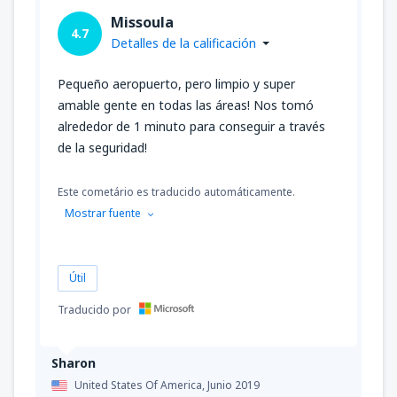
Missoula
4.7
Detalles de la calificación
Pequeño aeropuerto, pero limpio y super
amable gente en todas las áreas! Nos tomó
alrededor de 1 minuto para conseguir a través
de la seguridad!
Este cometário es traducido automáticamente.
Mostrar fuente
Útil
Traducido por
Sharon
United States Of America,
Junio 2019