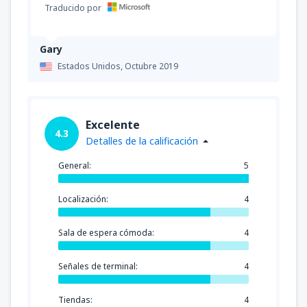
Traducido por
Gary
Estados Unidos,
Octubre 2019
Excelente
4.3
Detalles de la calificación
General:
5
Localización:
4
Sala de espera cómoda:
4
Señales de terminal:
4
Tiendas:
4