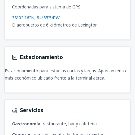
Coordenadas para sistema de GPS:
38°02'16"N, 84°35'54"W
El aeropuerto de 6 kilómetros de Lexington.
Estacionamiento
Estacionamiento para estadías cortas y largas. Aparcamiento
más económico ubicado frente a la terminal aérea.
Servicios
Gastronomía:
restaurante, bar y cafetería.
Compras:
regalería, venta de diarios y revistas.