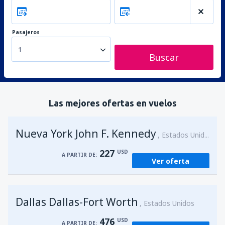
Pasajeros
1
Buscar
Las mejores ofertas en vuelos
Nueva York John F. Kennedy
Estados Unidos
227
USD
A PARTIR DE:
Ver oferta
Dallas Dallas-Fort Worth
Estados Unidos
476
USD
A PARTIR DE: