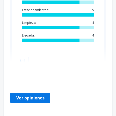
Estacionamientos:
5
Limpieza:
4
Llegada:
4
Útil
Victor
Chile,
Noviembre 2022
Ver opiniones