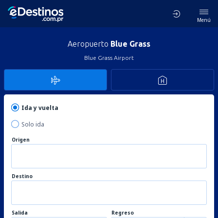
Menú
Aeropuerto
Blue Grass
Blue Grass Airport
Ida y vuelta
Solo ida
Origen
Destino
Salida
Regreso