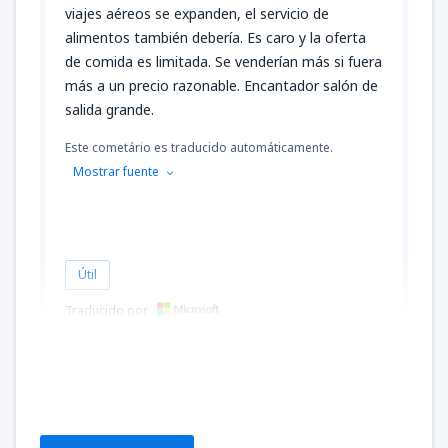
viajes aéreos se expanden, el servicio de
alimentos también debería. Es caro y la oferta
de comida es limitada. Se venderían más si fuera
más a un precio razonable. Encantador salón de
salida grande.
Este cometário es traducido automáticamente.
Mostrar fuente
Útil
Traducido por
Greg
United States Of America,
Enero 2020