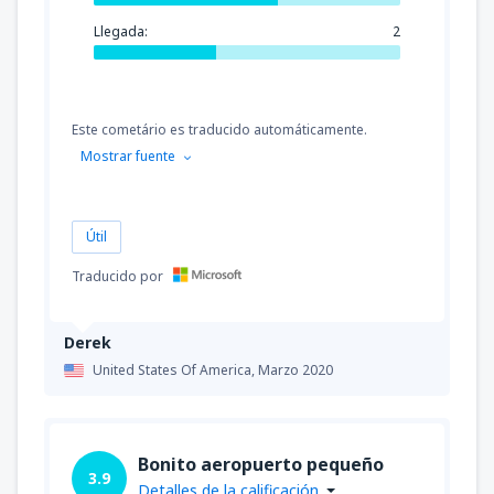
Llegada:
2
Este cometário es traducido automáticamente.
Mostrar fuente
Útil
Traducido por
Derek
United States Of America,
Marzo 2020
Bonito aeropuerto pequeño
3.9
Detalles de la calificación