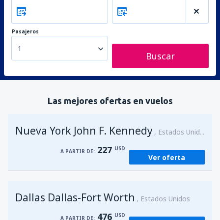
Pasajeros
1
Buscar
Las mejores ofertas en vuelos
Nueva York John F. Kennedy
Estados Unidos
227
USD
A PARTIR DE:
Ver oferta
Dallas Dallas-Fort Worth
Estados Unidos
476
USD
A PARTIR DE: