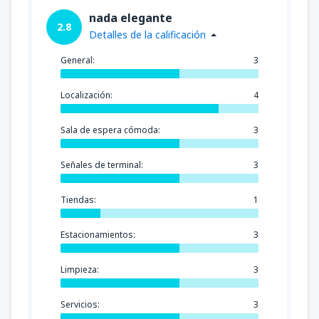
nada elegante
2.8
Detalles de la calificación
General:
3
Localización:
4
Sala de espera cómoda:
3
Señales de terminal:
3
Tiendas:
1
Estacionamientos:
3
Limpieza:
3
Servicios:
3