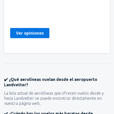
Alina
Polonia,
Junio 2023
Ver opiniones
✔️ ¿Qué aerolíneas vuelan desde el aeropuerto
Landvetter?
La lista actual de aerolíneas que ofrecen vuelos desde y
hacia Landvetter se puede encontrar directamente en
nuestra página web.
✔️ ¿Cuándo hay los vuelos más baratos desde