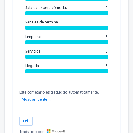
Sala de espera cómoda:
5
Señales de terminal:
5
Limpieza:
5
Servicios:
5
Llegada:
5
Este cometário es traducido automáticamente.
Mostrar fuente
Útil
Traducido por