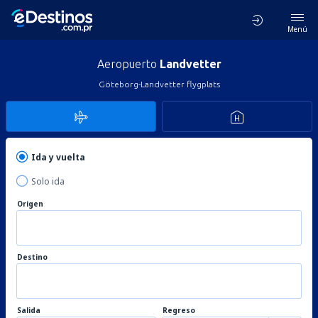
Menú
Aeropuerto
Landvetter
Göteborg-Landvetter flygplats
Ida y vuelta
Solo ida
Origen
Destino
Salida
Regreso