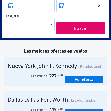
Pasajeros
1
Buscar
Las mejores ofertas en vuelos
Nueva York John F. Kennedy
Estados Unidos
227
USD
A PARTIR DE:
Ver oferta
Dallas Dallas-Fort Worth
Estados Unidos
419
USD
A PARTIR DE: