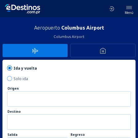
Menú
Aeropuerto
Columbus Airport
Columbus Airport
Ida y vuelta
Solo ida
Origen
Destino
Salida
Regreso