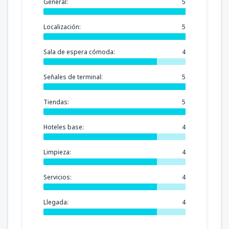
General:
5
Localización:
5
Sala de espera cómoda:
4
Señales de terminal:
5
Tiendas:
5
Hoteles base:
4
Limpieza:
4
Servicios:
4
Llegada:
4