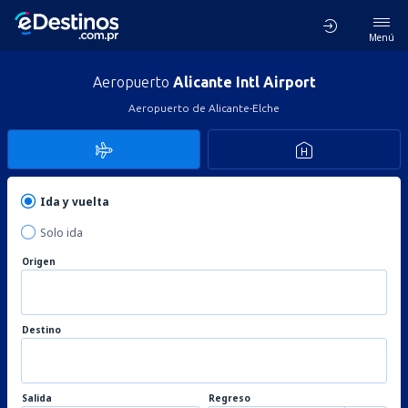
Menú
Aeropuerto
Alicante Intl Airport
Aeropuerto de Alicante-Elche
Ida y vuelta
Solo ida
Origen
Destino
Salida
Regreso