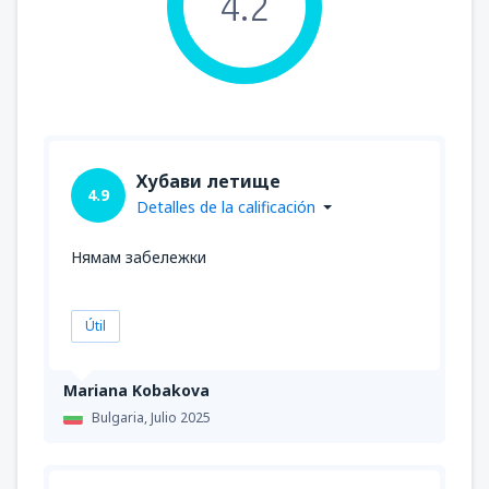
4.2
Хубави летище
4.9
Detalles de la calificación
Нямам забележки
Útil
Mariana Kobakova
Bulgaria,
Julio 2025