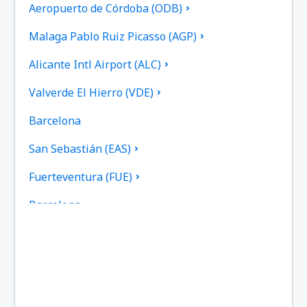
Aeropuerto de Córdoba (ODB)
Malaga Pablo Ruiz Picasso (AGP)
Alicante Intl Airport (ALC)
Valverde El Hierro (VDE)
Barcelona
San Sebastián (EAS)
Fuerteventura (FUE)
Barcelona
Gran Canaria (LPA)
Granada (GRX)
Ibiza (IBZ)