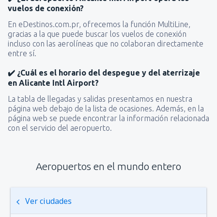
vuelos de conexión?
En eDestinos.com.pr, ofrecemos la función MultiLine,
gracias a la que puede buscar los vuelos de conexión
incluso con las aerolíneas que no colaboran directamente
entre sí.
✔️ ¿Cuál es el horario del despegue y del aterrizaje
en Alicante Intl Airport?
La tabla de llegadas y salidas presentamos en nuestra
página web debajo de la lista de ocasiones. Además, en la
página web se puede encontrar la información relacionada
con el servicio del aeropuerto.
Aeropuertos en el mundo entero
Ver ciudades