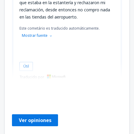
que estaba en la estantería y rechazaron mi
reclamación, desde entonces no compro nada
en las tiendas del aeropuerto.
Este cometário es traducido automáticamente.
Mostrar fuente
Útil
Traducido por
Blanka
Czech Republic,
Octubre 2024
Ver opiniones