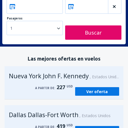
Pasajeros
1
Buscar
Las mejores ofertas en vuelos
Nueva York John F. Kennedy
Estados Unidos
227
USD
A PARTIR DE:
Ver oferta
Dallas Dallas-Fort Worth
Estados Unidos
419
USD
A PARTIR DE: