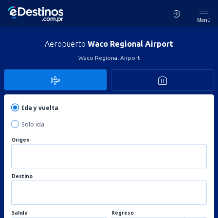
Menú
Aeropuerto
Waco Regional Airport
Waco Regional Airport
Ida y vuelta
Solo ida
Origen
Destino
Salida
Regreso