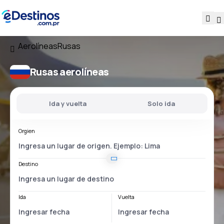
Aerolíneas
Rusas
Rusas aerolíneas
Ida y vuelta
Solo ida
Orgien
Destino
Ida
Vuelta