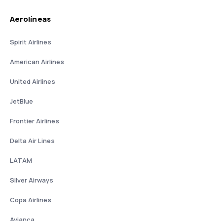
Aerolíneas
Spirit Airlines
American Airlines
United Airlines
JetBlue
Frontier Airlines
Delta Air Lines
LATAM
Silver Airways
Copa Airlines
Avianca