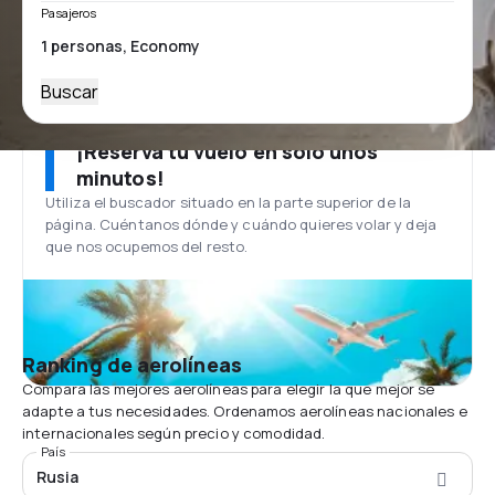
Pasajeros
Buscar
¡Reserva tu vuelo en solo unos
minutos!
Utiliza el buscador situado en la parte superior de la
página. Cuéntanos dónde y cuándo quieres volar y deja
que nos ocupemos del resto.
Ranking de aerolíneas
Compara las mejores aerolíneas para elegir la que mejor se
adapte a tus necesidades. Ordenamos aerolíneas nacionales e
internacionales según precio y comodidad.
País
Rusia