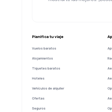
Planifica tu viaje
A
Vuelos baratos
Ap
Alojamientos
Ra
Tiquetes baratos
Ae
Hoteles
Ae
Vehículos de alquiler
Op
Ofertas
Ae
Seguros
Op