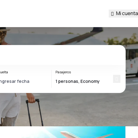
Mi cuenta
uelta
Pasajeros