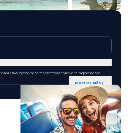
icias) a la dirección de correo electrónico que yo he proporcionado.
Mostrar más