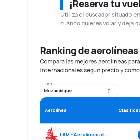
¡Reserva tu vue
Utiliza el buscador situado e
cuándo quieres volar y deja 
Ranking de aerolíneas
Compara las mejores aerolíneas para
internacionales según precio y como
País
Mozambique
Aerolínea
Clasifica
LAM - Aerolíneas de Mozambique