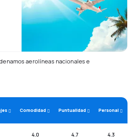
Ordenamos aerolíneas nacionales e
ajes
Comodidad
Puntualidad
Personal
4.0
4.7
4.3