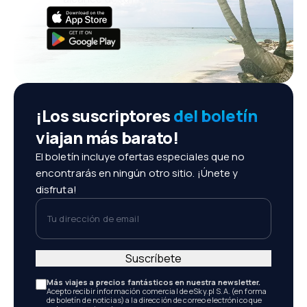
¡Los suscriptores
del boletín
viajan más barato!
El boletín incluye ofertas especiales que no
encontrarás en ningún otro sitio. ¡Únete y
disfruta!
Tu dirección de email
Suscríbete
Más viajes a precios fantásticos en nuestra newsletter.
Acepto recibir información comercial de eSky.pl S.A. (en forma
de boletín de noticias) a la dirección de correo electrónico que