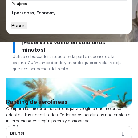
Pasajeros
Buscar
¡Reserva tu vuelo en solo unos
minutos!
Utiliza el buscador situado en la parte superior de la
página. Cuéntanos dónde y cuándo quieres volar y deja
que nos ocupemos del resto.
Ranking de aerolíneas
Compara las mejores aerolíneas para elegir la que mejor se
adapte a tus necesidades. Ordenamos aerolíneas nacionales e
internacionales según precio y comodidad.
País
Brunéi