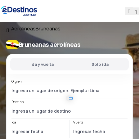
Aerolíneas
Bruneanas
Bruneanas aerolíneas
Ida y vuelta
Solo ida
Orgien
Destino
Ida
Vuelta