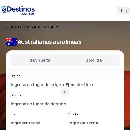
Aerolíneas
Australianas
Australianas aerolíneas
Ida y vuelta
Solo ida
Orgien
Destino
Ida
Vuelta