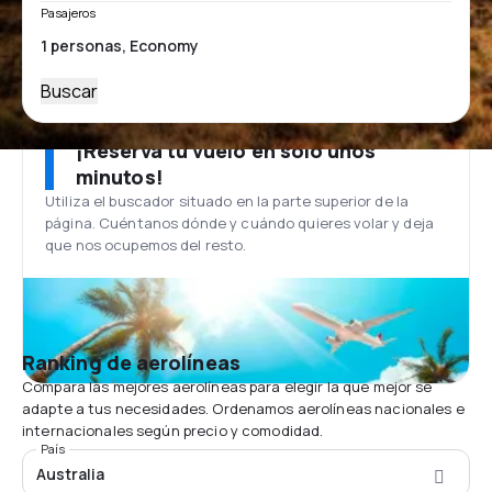
Pasajeros
Buscar
¡Reserva tu vuelo en solo unos
minutos!
Utiliza el buscador situado en la parte superior de la
página. Cuéntanos dónde y cuándo quieres volar y deja
que nos ocupemos del resto.
Ranking de aerolíneas
Compara las mejores aerolíneas para elegir la que mejor se
adapte a tus necesidades. Ordenamos aerolíneas nacionales e
internacionales según precio y comodidad.
País
Australia