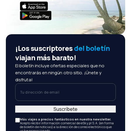
¡Los suscriptores
del boletín
viajan más barato!
El boletín incluye ofertas especiales que no
encontrarás en ningún otro sitio. ¡Únete y
disfruta!
Tu dirección de email
Suscríbete
Más viajes a precios fantásticos en nuestra newsletter.
Acepto recibir información comercial de eSky.pl S.A. (en forma
de boletín de noticias) a la dirección de correo electrónico que
yo he proporcionado.