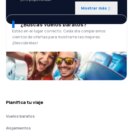
Mostrar más
¿Buscas vuelos baratos?
Estás en el lugar correcto. Cada día comparamos
cientos de ofertas para mostrarte las mejores.
¡Descúbrelas!
Planifica tu viaje
Vuelos baratos
Alojamientos