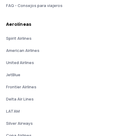
FAQ - Consejos para viajeros
Aerolíneas
Spirit Airlines
American Airlines
United Airlines
JetBlue
Frontier Airlines
Delta Air Lines
LATAM
Silver Airways
Copa Airlines