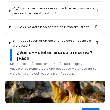
✔️ ¿Cuándo se puede comprar los billetes más baratos
para un vuelo de Aigle Azur?
✔️ ¿Qué aerolínea operan en rutas similares?
✔️ ¿Puedo reservar un hotel junto con un vuelo de
Aigle Azur?
¿Vuelo+Hotel en una sola reserva?
¡Fácil!
Más rápido, más económico y más fácil: elige unas
vacaciones completas o una escapada y disfruta de tu
viaje sin las molestias de la planificación.
Opiniones