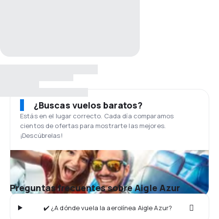
¿Buscas vuelos baratos?
Estás en el lugar correcto. Cada día comparamos
cientos de ofertas para mostrarte las mejores.
¡Descúbrelas!
Preguntas frecuentes sobre Aigle Azur
✔️ ¿A dónde vuela la aerolínea Aigle Azur?