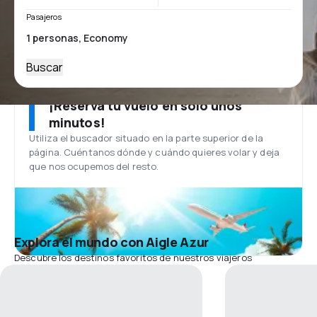
Pasajeros
Buscar
¡Reserva tu vuelo en solo unos
minutos!
Utiliza el buscador situado en la parte superior de la
página. Cuéntanos dónde y cuándo quieres volar y deja
que nos ocupemos del resto.
Explora el mundo con Aigle Azur
Descubre los destinos favoritos de nuestros viajeros