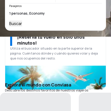
Pasajeros
Buscar
¡Reserva tu vuelo en solo unos
minutos!
Utiliza el buscador situado en la parte superior de la
página. Cuéntanos dónde y cuándo quieres volar y deja
que nos ocupemos del resto.
Explora el mundo con Conviasa
Descubre los destinos favoritos de nuestros viajeros