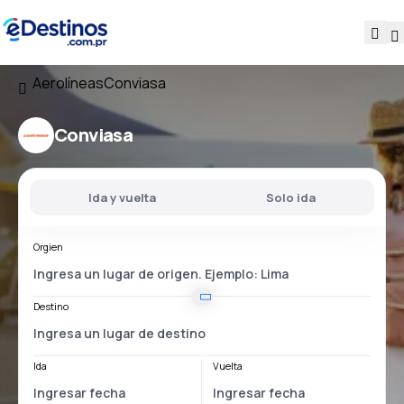
Aerolíneas
Conviasa
Conviasa
Ida y vuelta
Solo ida
Orgien
Destino
Ida
Vuelta