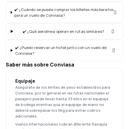
✔️ ¿Cuándo se puede comprar los billetes más baratos
para un vuelo de Conviasa?
✔️ ¿Qué aerolínea operan en rutas similares?
✔️ ¿Puedo reservar un hotel junto con un vuelo de
Conviasa?
Saber más sobre Conviasa
Equipaje
Asegúrate de los límites de peso establecidos para
Conviasa, por lo general en las rutas nacionales el
pasajero puede llevar hasta 23 kilos en el equipaje
de bodega mientras que el equipaje de mano no
deberá sobrepasar los 5kg para evitar cobros
adicionales.
Vuelos internacionales cobran diferente franquía