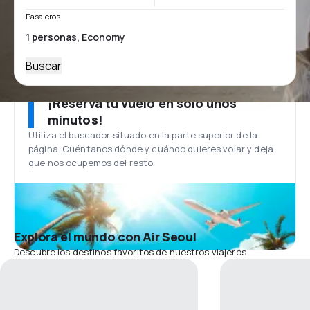
Pasajeros
Buscar
¡Reserva tu vuelo en solo unos
minutos!
Utiliza el buscador situado en la parte superior de la
página. Cuéntanos dónde y cuándo quieres volar y deja
que nos ocupemos del resto.
Explora el mundo con Air Seoul
Descubre los destinos favoritos de nuestros viajeros