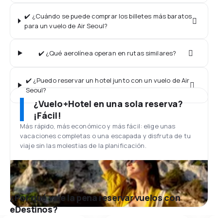
✔️ ¿Cuándo se puede comprar los billetes más baratos
para un vuelo de Air Seoul?
✔️ ¿Qué aerolínea operan en rutas similares?
✔️ ¿Puedo reservar un hotel junto con un vuelo de Air
Seoul?
¿Vuelo+Hotel en una sola reserva?
¡Fácil!
Más rápido, más económico y más fácil: elige unas
vacaciones completas o una escapada y disfruta de tu
viaje sin las molestias de la planificación.
¿Por qué vale la pena reservar vuelos con
eDestinos?