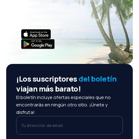
vacaciones, escapadas
Cómoda gestión de reservas
¡Todo lo que importa, siempre al
alcance de tu mano!
¡Los suscriptores
del boletín
viajan más barato!
El boletín incluye ofertas especiales que no
encontrarás en ningún otro sitio. ¡Únete y
disfruta!
Tu dirección de email