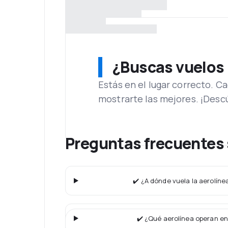
¿Buscas vuelos
Estás en el lugar correcto. 
mostrarte las mejores. ¡Desc
Preguntas frecuentes 
✔️ ¿A dónde vuela la aerolínea
✔️ ¿Qué aerolínea operan en