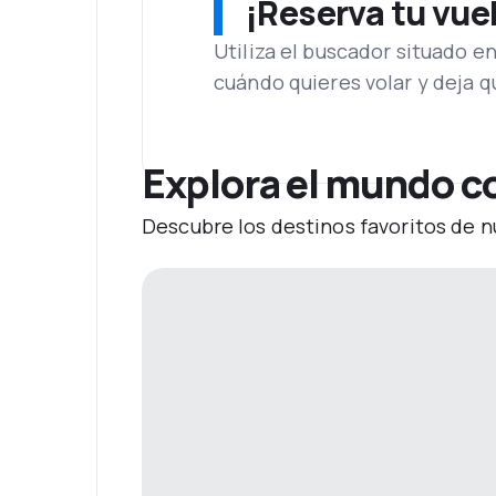
¡Reserva tu vue
Utiliza el buscador situado e
cuándo quieres volar y deja 
Explora el mundo co
Descubre los destinos favoritos de n