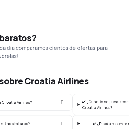
 baratos?
Cada día comparamos cientos de ofertas para
úbrelas!
sobre Croatia Airlines
✔️ ¿Cuándo se puede comp
 Croatia Airlines?
Croatia Airlines?
 rutas similares?
✔️ ¿Puedo reservar 