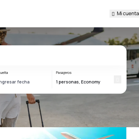
Mi cuenta
uelta
Pasajeros