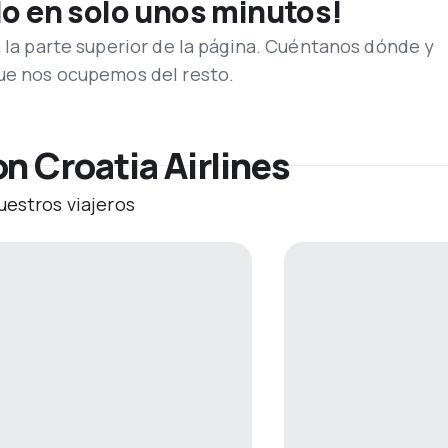
lo en solo unos minutos!
n la parte superior de la página. Cuéntanos dónde y
que nos ocupemos del resto.
n Croatia Airlines
uestros viajeros