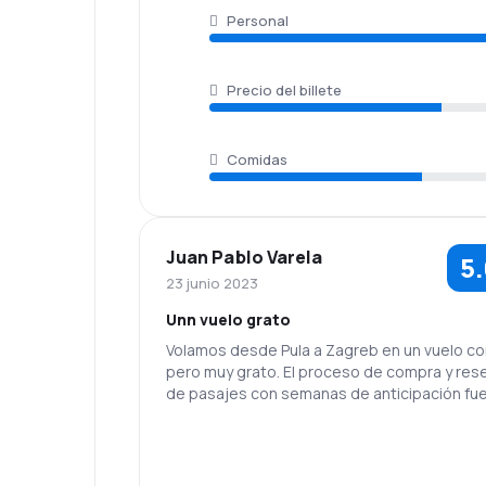
Personal
Precio del billete
Comidas
Juan Pablo Varela
5
23 junio 2023
Unn vuelo grato
Volamos desde Pula a Zagreb en un vuelo co
pero muy grato. El proceso de compra y reserva
de pasajes con semanas de anticipación fue
sencillo y eficiente.