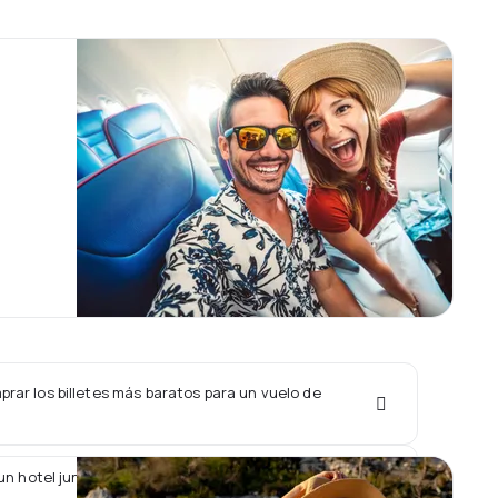
rar los billetes más baratos para un vuelo de
un hotel junto con un vuelo de Croatia Airlines?