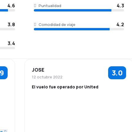
4.6
4.3
Puntualidad
3.8
4.2
Comodidad de viaje
3.4
JOSE
.9
3.0
12 octubre 2022
El vuelo fue operado por United
4.0
5.0
es