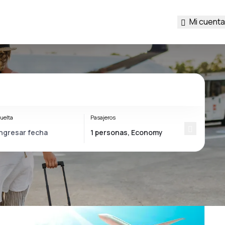
Mi cuenta
uelta
Pasajeros