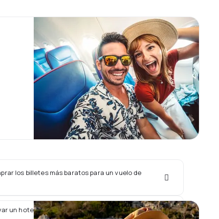
rar los billetes más baratos para un vuelo de
ar un hotel junto con un vuelo de Austrian?