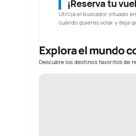
¡Reserva tu vue
Utiliza el buscador situado e
cuándo quieres volar y deja 
Explora el mundo c
Descubre los destinos favoritos de n