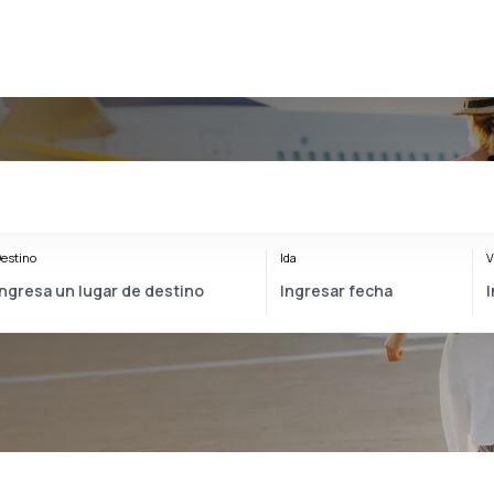
estino
Ida
V