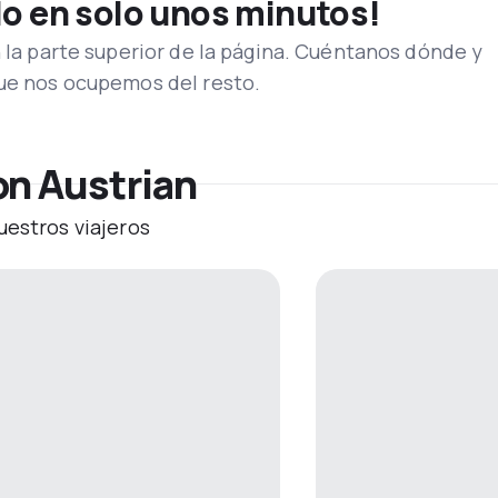
lo en solo unos minutos!
n la parte superior de la página. Cuéntanos dónde y
que nos ocupemos del resto.
on Austrian
uestros viajeros