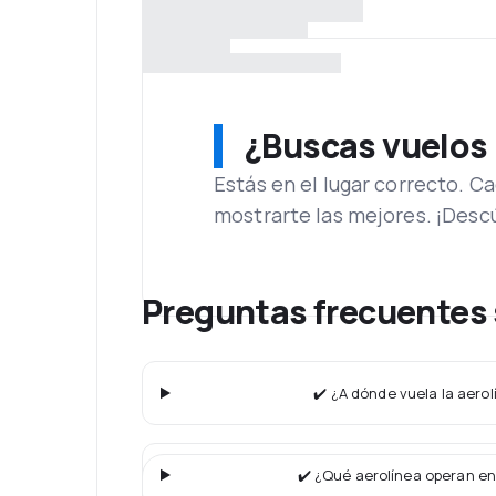
¿Buscas vuelos
Estás en el lugar correcto. 
mostrarte las mejores. ¡Desc
Preguntas frecuentes 
✔️ ¿A dónde vuela la aero
✔️ ¿Qué aerolínea operan en