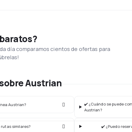
 baratos?
Cada día comparamos cientos de ofertas para
úbrelas!
sobre Austrian
✔️ ¿Cuándo se puede comp
línea Austrian?
Austrian?
 rutas similares?
✔️ ¿Puedo reserv