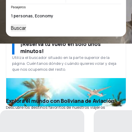
Pasajeros
Buscar
¡Reserva tu vuelo en solo unos
minutos!
Utiliza el buscador situado en la parte superior de la
página. Cuéntanos dónde y cuándo quieres volar y deja
que nos ocupemos del resto.
Explora el mundo con Boliviana de Aviación
Descubre los destinos favoritos de nuestros viajeros