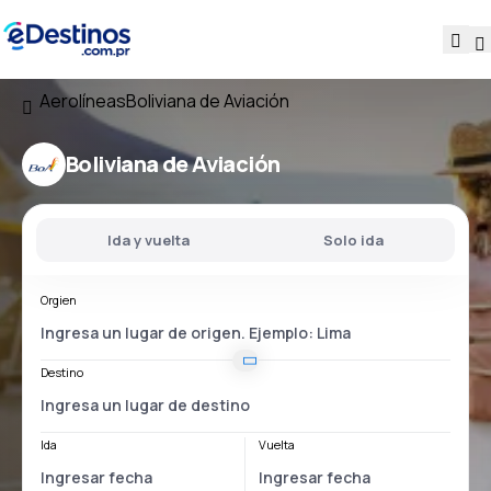
Aerolíneas
Boliviana de Aviación
Boliviana de Aviación
Ida y vuelta
Solo ida
Orgien
Destino
Ida
Vuelta