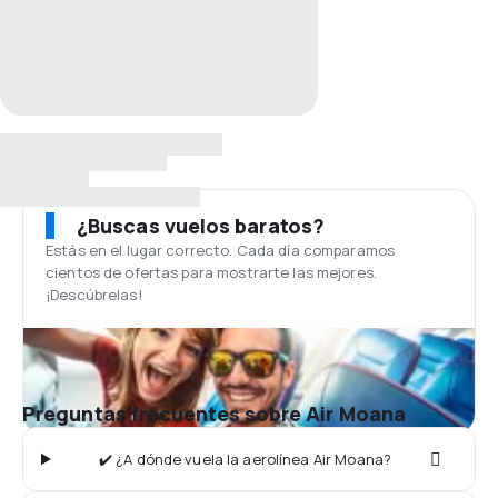
¿Buscas vuelos baratos?
Estás en el lugar correcto. Cada día comparamos
cientos de ofertas para mostrarte las mejores.
¡Descúbrelas!
Preguntas frecuentes sobre Air Moana
✔️ ¿A dónde vuela la aerolínea Air Moana?