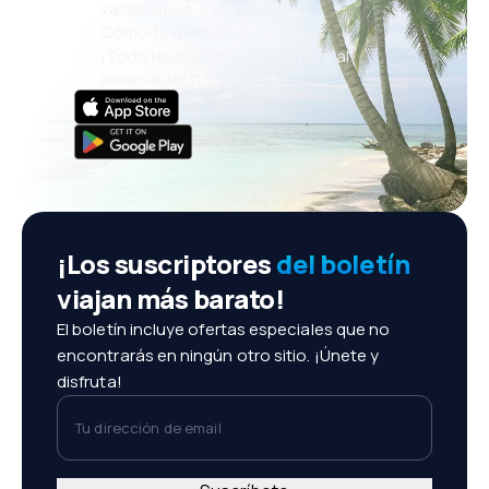
vacaciones, escapadas
Cómoda gestión de reservas
¡Todo lo que importa, siempre al
alcance de tu mano!
¡Los suscriptores
del boletín
viajan más barato!
El boletín incluye ofertas especiales que no
encontrarás en ningún otro sitio. ¡Únete y
disfruta!
Tu dirección de email