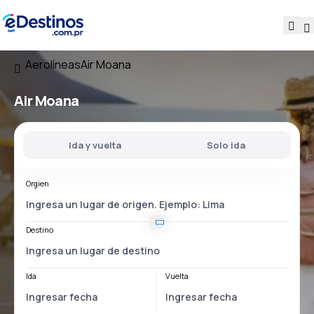
Aerolíneas
Air Moana
Air Moana
Ida y vuelta
Solo ida
Orgien
Destino
Ida
Vuelta