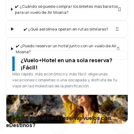
✔️ ¿Cuándo se puede comprar los billetes más baratos
para un vuelo de Air Moana?
✔️ ¿Qué aerolínea operan en rutas similares?
✔️ ¿Puedo reservar un hotel junto con un vuelo de Air
Moana?
¿Vuelo+Hotel en una sola reserva?
¡Fácil!
Más rápido, más económico y más fácil: elige unas
vacaciones completas o una escapada y disfruta de tu
viaje sin las molestias de la planificación.
¿Por qué vale la pena reservar vuelos con
eDestinos?