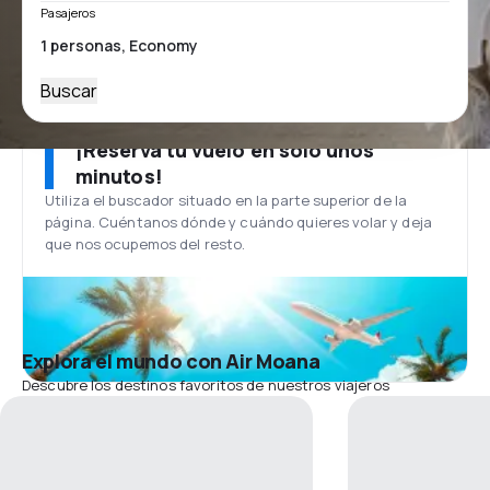
Pasajeros
Buscar
¡Reserva tu vuelo en solo unos
minutos!
Utiliza el buscador situado en la parte superior de la
página. Cuéntanos dónde y cuándo quieres volar y deja
que nos ocupemos del resto.
Explora el mundo con Air Moana
Descubre los destinos favoritos de nuestros viajeros