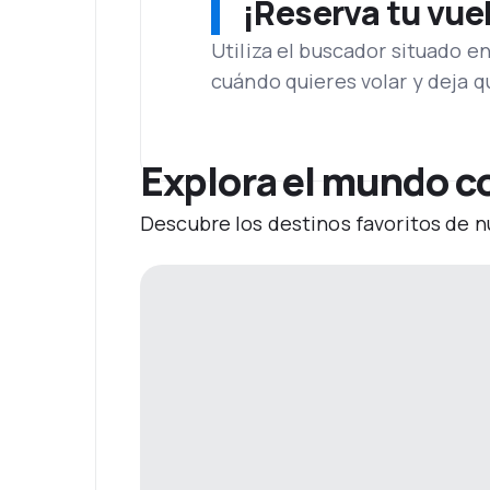
¡Reserva tu vue
Utiliza el buscador situado e
cuándo quieres volar y deja 
Explora el mundo c
Descubre los destinos favoritos de n