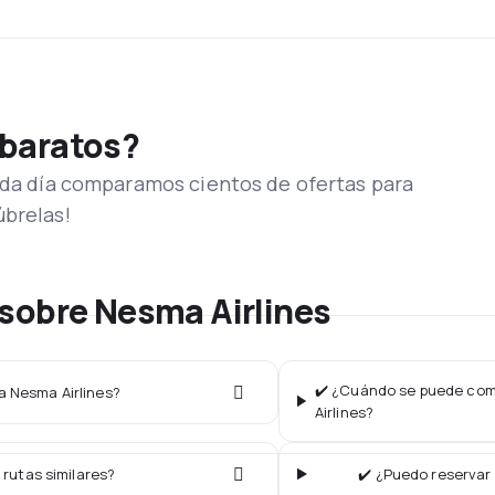
 baratos?
Cada día comparamos cientos de ofertas para
úbrelas!
sobre Nesma Airlines
✔️ ¿Cuándo se puede comp
ea Nesma Airlines?
Airlines?
 rutas similares?
✔️ ¿Puedo reservar 