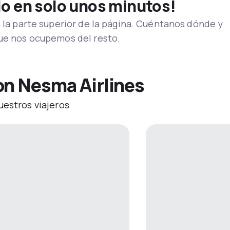
lo en solo unos minutos!
n la parte superior de la página. Cuéntanos dónde y
que nos ocupemos del resto.
on Nesma Airlines
uestros viajeros