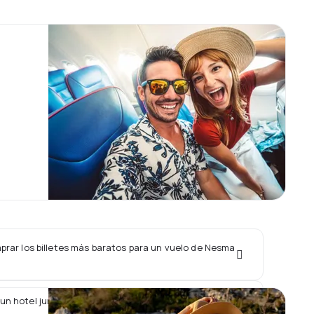
rar los billetes más baratos para un vuelo de Nesma
un hotel junto con un vuelo de Nesma Airlines?