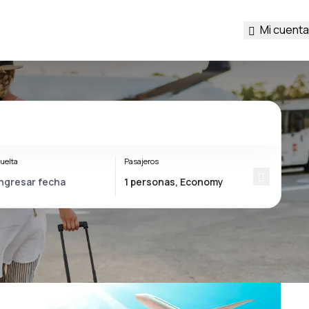
Mi cuenta
uelta
Pasajeros