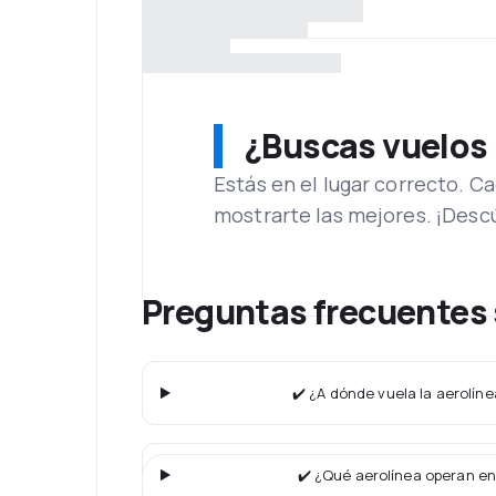
¿Buscas vuelos
Estás en el lugar correcto. 
mostrarte las mejores. ¡Desc
Preguntas frecuentes 
✔️ ¿A dónde vuela la aerolín
✔️ ¿Qué aerolínea operan en