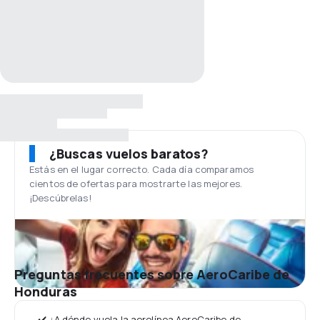
¿Buscas vuelos baratos?
Estás en el lugar correcto. Cada día comparamos
cientos de ofertas para mostrarte las mejores.
¡Descúbrelas!
Preguntas frecuentes sobre AeroCaribe de
Honduras
✔️ ¿A dónde vuela la aerolínea AeroCaribe de