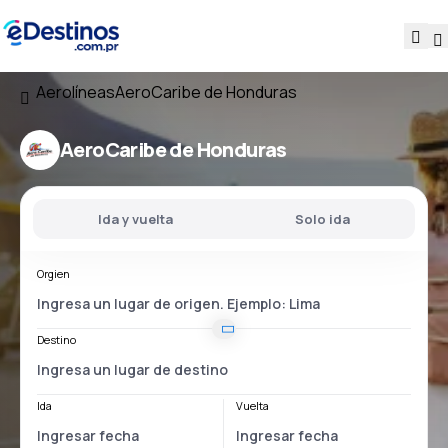
Aerolíneas
AeroCaribe de Honduras
AeroCaribe de Honduras
Ida y vuelta
Solo ida
Orgien
Destino
Ida
Vuelta