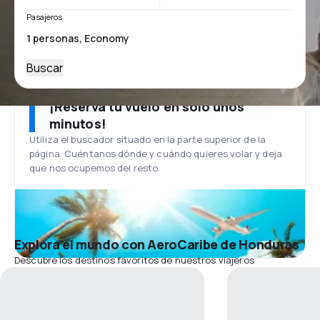
Pasajeros
Buscar
¡Reserva tu vuelo en solo unos
minutos!
Utiliza el buscador situado en la parte superior de la
página. Cuéntanos dónde y cuándo quieres volar y deja
que nos ocupemos del resto.
Explora el mundo con AeroCaribe de Honduras
Descubre los destinos favoritos de nuestros viajeros