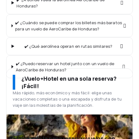
Honduras?
✔️ ¿Cuándo se puede comprar los billetes más baratos
para un vuelo de AeroCaribe de Honduras?
✔️ ¿Qué aerolínea operan en rutas similares?
✔️ ¿Puedo reservar un hotel junto con un vuelo de
AeroCaribe de Honduras?
¿Vuelo+Hotel en una sola reserva?
¡Fácil!
Más rápido, más económico y más fácil: elige unas
vacaciones completas o una escapada y disfruta de tu
viaje sin las molestias de la planificación.
¿Por qué vale la pena reservar vuelos con