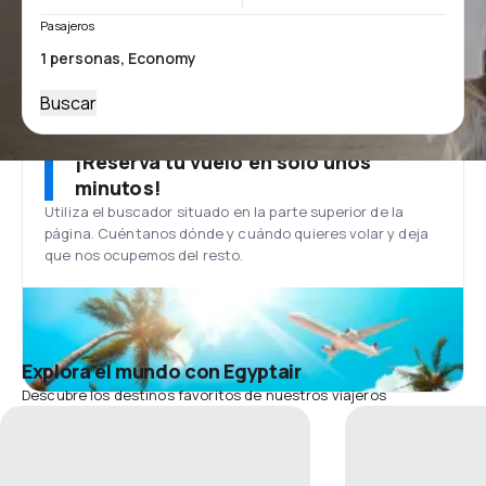
Pasajeros
Buscar
¡Reserva tu vuelo en solo unos
minutos!
Utiliza el buscador situado en la parte superior de la
página. Cuéntanos dónde y cuándo quieres volar y deja
que nos ocupemos del resto.
Explora el mundo con Egyptair
Descubre los destinos favoritos de nuestros viajeros