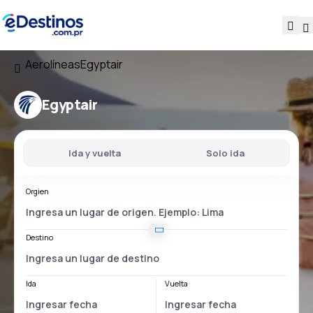
Aerolíneas
Egyptair
Egyptair
Ida y vuelta
Solo ida
Orgien
Destino
Ida
Vuelta