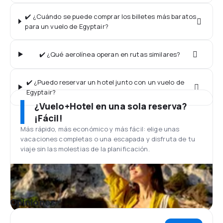
✔️ ¿Cuándo se puede comprar los billetes más baratos
para un vuelo de Egyptair?
✔️ ¿Qué aerolínea operan en rutas similares?
✔️ ¿Puedo reservar un hotel junto con un vuelo de
Egyptair?
¿Vuelo+Hotel en una sola reserva?
¡Fácil!
Más rápido, más económico y más fácil: elige unas
vacaciones completas o una escapada y disfruta de tu
viaje sin las molestias de la planificación.
Opiniones