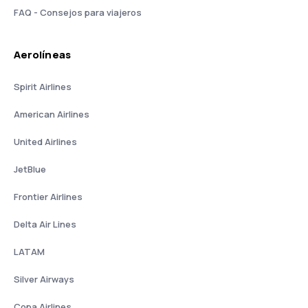
FAQ - Consejos para viajeros
Aerolíneas
Spirit Airlines
American Airlines
United Airlines
JetBlue
Frontier Airlines
Delta Air Lines
LATAM
Silver Airways
Copa Airlines