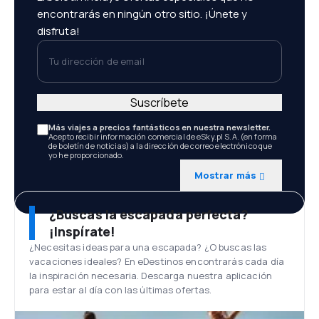
encontrarás en ningún otro sitio. ¡Únete y
disfruta!
Tu dirección de email
Suscríbete
Más viajes a precios fantásticos en nuestra newsletter.
Acepto recibir información comercial de eSky.pl S.A. (en forma
de boletín de noticias) a la dirección de correo electrónico que
yo he proporcionado.
Mostrar más
¿Buscas la escapada perfecta?
¡Inspírate!
¿Necesitas ideas para una escapada? ¿O buscas las
vacaciones ideales? En eDestinos encontrarás cada día
la inspiración necesaria. Descarga nuestra aplicación
para estar al día con las últimas ofertas.